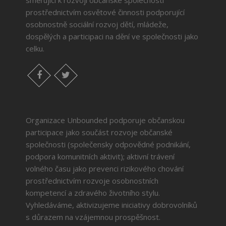
prostřednictvím osvětové činnosti podporující
osobnostně sociální rozvoj dětí, mládeže,
dospělých a participaci na dění ve společnosti jako
celku.
facebook
twitter
Organizace Unbounded podporuje občanskou
participace jako součást rozvoje občanské
společnosti (společensky odpovědné podnikání,
podpora komunitních aktivit); aktivní trávení
volného času jako prevenci rizikového chování
prostřednictvím rozvoje osobnostních
kompetencí a zdravého životního stylu.
Vyhledáváme, aktivizujeme iniciativy dobrovolníků
s důrazem na vzájemnou prospěšnost.