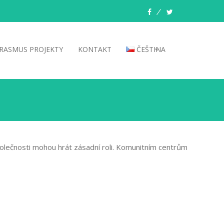
facebook
twitter
RASMUS PROJEKTY
KONTAKT
ČEŠTINA
společnosti mohou hrát zásadní roli. Komunitním centrům