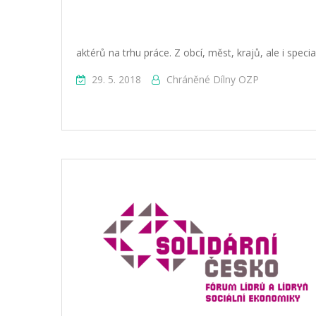
aktérů na trhu práce. Z obcí, měst, krajů, ale i spec
29. 5. 2018
Chráněné Dílny OZP