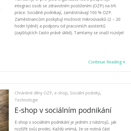
integraci osob se zdravotním postižením (OZP) na trh
práce. Sociálně podnikají, zaměstnávají 100 % OZP.
Zaměstnancům poskytují možnost mikroúvazků (2 – 20
hodin týdně) a podporu od pracovních asistentů
(zajišťujících často právě úklid). Tamtamy se snaží rozvíjet
Continue Reading
Chráněné dílny OZP
,
e-shop
,
Sociální podniky
,
Technologie
E-shop v sociálním podnikání
E-shop v sociálním podnikání je jedním z nástrojů, jak
rozšířit svůj prodej. Každý vnímá, že se notná část