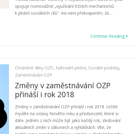
spojuje rovnovážné „využívání tržních mechanismů
k plnění sociálních cílů“. Asi není překvapením, že…
Continue Reading
Chráněné dílny OZP
,
Náhradní plnění
,
Sociální podniky
,
Zaměstnávání OZP
Změny v zaměstnávání OZP
přináší i rok 2018
Změny v zaměstnávání OZP přináší i rok 2018. Určitě
myslíte na oslavy Nového roku a předsevzetí, které si
dáte. Jedním z nich může být jako každý rok, sledování
aktuálních změn v zákonech a vyhláškách. Víte, že