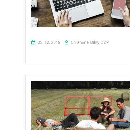
25. 12. 2018
Chráněné Dílny OZP