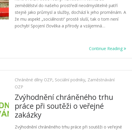
zemědělství do našeho prostředí neodmyslitelně patří
stejně jako průmysl a služby, dochází k jeho proměnám. A
že mu aspekt „sociálnosti“ prostě sluší, tak o tom není
pochyb! Spojení člověka a přírody a vzájemná…
Continue Reading
Chráněné dílny OZP
,
Sociální podniky
,
Zaměstnávání
OZP
Zvýhodnění chráněného trhu
práce při soutěži o veřejné
zakázky
Zvýhodnění chráněného trhu práce při soutěži o veřejné