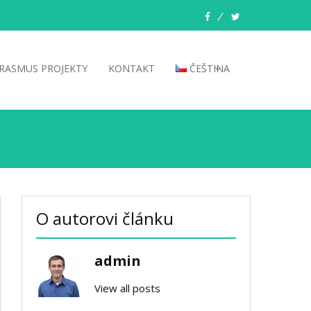
facebook
twitter
RASMUS PROJEKTY
KONTAKT
ČEŠTINA
O autorovi článku
admin
View all posts