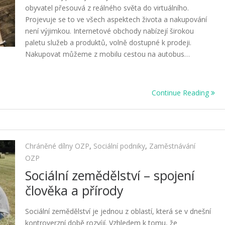
obyvatel přesouvá z reálného světa do virtuálního.
Projevuje se to ve všech aspektech života a nakupování
není výjimkou. Internetové obchody nabízejí širokou
paletu služeb a produktů, volně dostupné k prodeji.
Nakupovat můžeme z mobilu cestou na autobus…
Continue Reading
Chráněné dílny OZP
,
Sociální podniky
,
Zaměstnávání
OZP
Sociální zemědělství – spojení
člověka a přírody
Sociální zemědělství je jednou z oblastí, která se v dnešní
kontroverzní době rozvíjí. Vzhledem k tomu, že